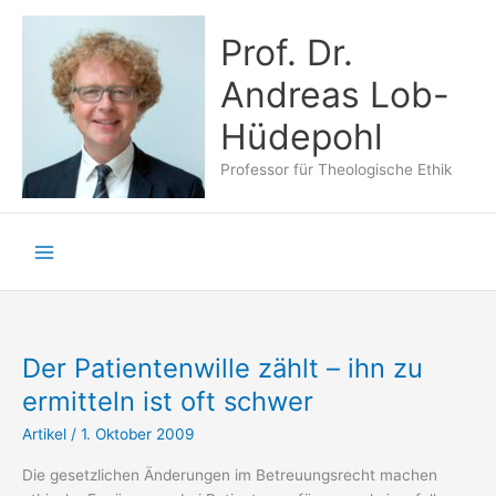
Zum
Inhalt
Prof. Dr.
springen
Andreas Lob-
Hüdepohl
Professor für Theologische Ethik
Der Patientenwille zählt – ihn zu
ermitteln ist oft schwer
Artikel
/
1. Oktober 2009
Die gesetzlichen Änderungen im Betreuungsrecht machen