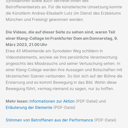
Synodalforen sowie auch Vertreter:innen des
Betroffenenbeirats an. Für die künstlerische Umsetzung konnte
die Künstlerin Andrea-Elisabeth Lutz (im Dienst des Erzbistums
München und Freising) gewonnen werden.
Die Videos, die auf dieser Seite zu sehen sind, waren Teil
einer Klang-Collage im Frankfurter Dom am Donnerstag, 9.
März 2023, 21.00 Uhr
Etwa 45 Mitwirkende am Synodalen Weg schildern in
Videostatements, wo/wie sie ihre persönliche Verantwortung
angesichts des Missbrauchs und seiner Vertuschung sehen. In
einer Klang-Collage werden ihre Aussagen und Botschaften mit
tänzerischen Szenen verbunden. So löst sich auf der Bühne die
Erstarrung und es kommt Bewegung in das Bild. Wohin diese
Bewegung führt, vermag niemand zu sagen, nur zu hoffen.
Mehr lesen:
Informationen zur Aktion
(PDF-Datei) und
Erläuterung der Elemente
(PDF-Datei)
Stimmen von Betroffenen aus der Performance
(PDF-Datei)