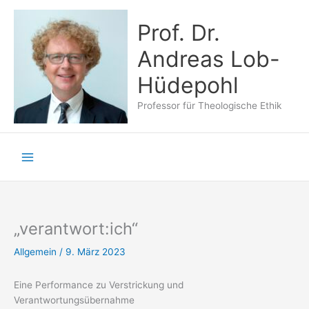
Zum
Inhalt
Prof. Dr.
springen
Andreas Lob-
Hüdepohl
Professor für Theologische Ethik
„verantwort:ich“
Allgemein
/
9. März 2023
Eine Performance zu Verstrickung und
Verantwortungsübernahme