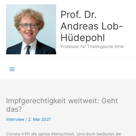
Zum
Inhalt
Prof. Dr.
springen
Andreas Lob-
Hüdepohl
Professor für Theologische Ethik
Impfgerechtigkeit weltweit: Geht
das?
Interview
/
2. Mai 2021
Corona trifft die ganze Menschheit. Und doch bedeutet die