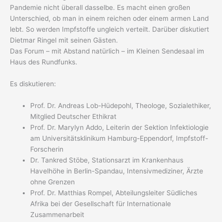
Pandemie nicht überall dasselbe. Es macht einen großen
Unterschied, ob man in einem reichen oder einem armen Land
lebt. So werden Impfstoffe ungleich verteilt. Darüber diskutiert
Dietmar Ringel mit seinen Gästen.
Das Forum – mit Abstand natürlich – im Kleinen Sendesaal im
Haus des Rundfunks.
Es diskutieren:
Prof. Dr. Andreas Lob-Hüdepohl, Theologe, Sozialethiker,
Mitglied Deutscher Ethikrat
Prof. Dr. Marylyn Addo, Leiterin der Sektion Infektiologie
am Universitätsklinikum Hamburg-Eppendorf, Impfstoff-
Forscherin
Dr. Tankred Stöbe, Stationsarzt im Krankenhaus
Havelhöhe in Berlin-Spandau, Intensivmediziner, Ärzte
ohne Grenzen
Prof. Dr. Matthias Rompel, Abteilungsleiter Südliches
Afrika bei der Gesellschaft für Internationale
Zusammenarbeit