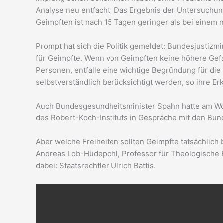
Analyse neu entfacht. Das Ergebnis der Untersuchung
Geimpften ist nach 15 Tagen geringer als bei einem n
Prompt hat sich die Politik gemeldet: Bundesjustizmi
für Geimpfte. Wenn von Geimpften keine höhere Gefa
Personen, entfalle eine wichtige Begründung für di
selbstverständlich berücksichtigt werden, so ihre Er
Auch Bundesgesundheitsminister Spahn hatte am W
des Robert-Koch-Instituts in Gespräche mit den Bun
Aber welche Freiheiten sollten Geimpfte tatsächlich
Andreas Lob-Hüdepohl, Professor für Theologische E
dabei: Staatsrechtler Ulrich Battis.