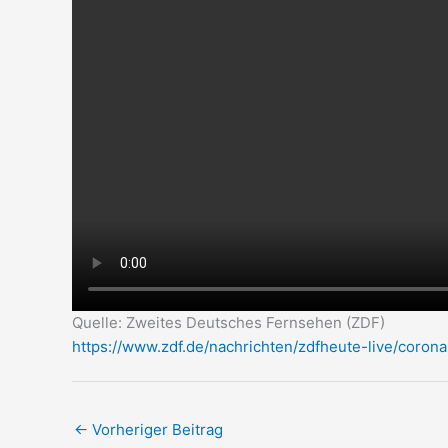
Quelle: Zweites Deutsches Fernsehen (ZDF)
https://www.zdf.de/nachrichten/zdfheute-live/corona
←
Vorheriger Beitrag