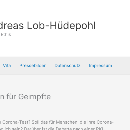
ndreas Lob-Hüdepohl
 Ethik
Vita
Pressebilder
Datenschutz
Impressum
en für Geimpfte
e Corona-Test? Soll das für Menschen, die ihre Corona-
ch sein? Darüber ist die Debatte nach einer RKI-