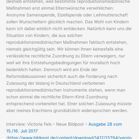
deshalb entstehen, weil bestimmte reproduktionsmedizinische
Maßnahmen erst einmal Elternwünsche verwirklichen:
Anonyme Samenspende, Eizellspende oder Leihmutterschaft
sollen Wunscheltern glücklich machen. Das Wohl von Kindern
kann ich dabei wirklich nicht entdecken. Natürlich kann uns die
Situation von Kindern, die aus solchen
reproduktionsmedizinischen Maßnahmen faktisch entstehen,
niemals gleichgültig sein. Wir können ihnen keinesfalls eine
verlässliche rechtliche Zuordnung zu Eltern verweigern, nur
weil wir ihre Entstehungsbedingungen für moralisch hoch
bedenklich halten. Dennoch wird am Ende der
Reformdiskussionen sicherlich auch die Forderung nach
Zulassung der bislang in Deutschland verbotenen
reproduktionsmedizinischen Instrumente stehen, wenn man
schon einmal die rechtliche Eltern-Kind-Zuordnung
entsprechend vorbereitet hat. Einer solchen Zulassung müsste
aber meines Erachtens grundsätzlich widersprochen werden.
Interview: Victoria Fels – Neue Bildpost –
Ausgabe 28 vom
15./16. Juli 2017
(
https://www.bildpost.de/content/download/1412/13794/versio