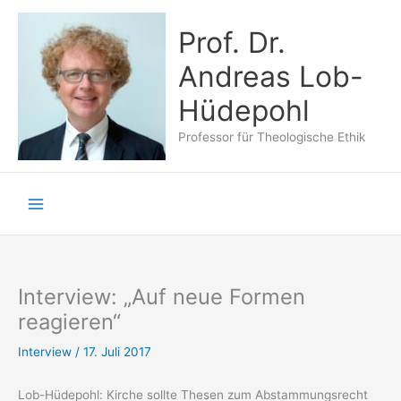
Zum
Inhalt
Prof. Dr.
springen
Andreas Lob-
Hüdepohl
Professor für Theologische Ethik
Interview: „Auf neue Formen
reagieren“
Interview
/
17. Juli 2017
Lob-Hüdepohl: Kirche sollte Thesen zum Abstammungsrecht