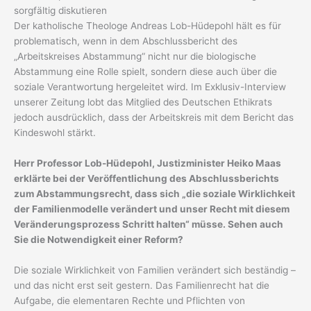
sorgfältig diskutieren
Der katholische Theologe Andreas Lob-Hüdepohl hält es für
problematisch, wenn in dem Abschlussbericht des
„Arbeitskreises Abstammung“ nicht nur die biologische
Abstammung eine Rolle spielt, sondern diese auch über die
soziale Verantwortung hergeleitet wird. Im Exklusiv-Interview
unserer Zeitung lobt das Mitglied des Deutschen Ethikrats
jedoch ausdrücklich, dass der Arbeitskreis mit dem Bericht das
Kindeswohl stärkt.
Herr Professor Lob-Hüdepohl, Justizminister Heiko Maas
erklärte bei der Veröffentlichung des Abschlussberichts
zum Abstammungsrecht, dass sich „die soziale Wirklichkeit
der Familienmodelle verändert und unser Recht mit diesem
Veränderungsprozess Schritt halten“ müsse. Sehen auch
Sie die Notwendigkeit einer Reform?
Die soziale Wirklichkeit von Familien verändert sich beständig –
und das nicht erst seit gestern. Das Familienrecht hat die
Aufgabe, die elementaren Rechte und Pflichten von