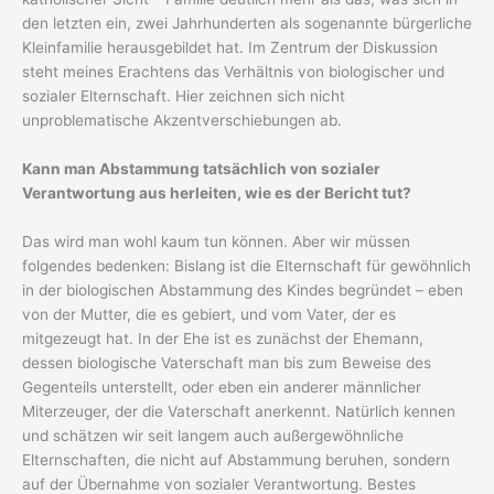
den letzten ein, zwei Jahrhunderten als sogenannte bürgerliche
Kleinfamilie herausgebildet hat. Im Zentrum der Diskussion
steht meines Erachtens das Verhältnis von biologischer und
sozialer Elternschaft. Hier zeichnen sich nicht
unproblematische Akzentverschiebungen ab.
Kann man Abstammung tatsächlich von sozialer
Verantwortung aus herleiten, wie es der Bericht tut?
Das wird man wohl kaum tun können. Aber wir müssen
folgendes bedenken: Bislang ist die Elternschaft für gewöhnlich
in der biologischen Abstammung des Kindes begründet – eben
von der Mutter, die es gebiert, und vom Vater, der es
mitgezeugt hat. In der Ehe ist es zunächst der Ehemann,
dessen biologische Vaterschaft man bis zum Beweise des
Gegenteils unterstellt, oder eben ein anderer männlicher
Miterzeuger, der die Vaterschaft anerkennt. Natürlich kennen
und schätzen wir seit langem auch außergewöhnliche
Elternschaften, die nicht auf Abstammung beruhen, sondern
auf der Übernahme von sozialer Verantwortung. Bestes