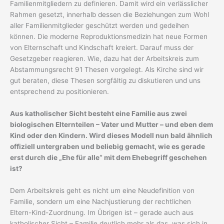
Familienmitgliedern zu definieren. Damit wird ein verlässlicher
Rahmen gesetzt, innerhalb dessen die Beziehungen zum Wohl
aller Familienmitglieder geschützt werden und gedeihen
können. Die moderne Reproduktionsmedizin hat neue Formen
von Elternschaft und Kindschaft kreiert. Darauf muss der
Gesetzgeber reagieren. Wie, dazu hat der Arbeitskreis zum
Abstammungsrecht 91 Thesen vorgelegt. Als Kirche sind wir
gut beraten, diese Thesen sorgfältig zu diskutieren und uns
entsprechend zu positionieren.
Aus katholischer Sicht besteht eine Familie aus zwei
biologischen Elternteilen – Vater und Mutter – und eben dem
Kind oder den Kindern. Wird dieses Modell nun bald ähnlich
offiziell untergraben und beliebig gemacht, wie es gerade
erst durch die „Ehe für alle“ mit dem Ehebegriff geschehen
ist?
Dem Arbeitskreis geht es nicht um eine Neudefinition von
Familie, sondern um eine Nachjustierung der rechtlichen
Eltern-Kind-Zuordnung. Im Übrigen ist – gerade auch aus
katholischer Sicht – Familie deutlich mehr als das, was sich in