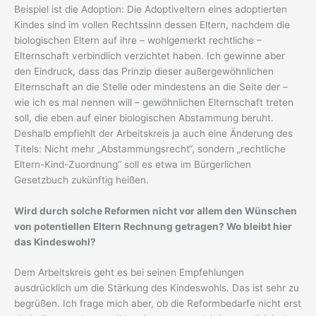
Beispiel ist die Adoption: Die Adoptiveltern eines adoptierten
Kindes sind im vollen Rechtssinn dessen Eltern, nachdem die
biologischen Eltern auf ihre – wohlgemerkt rechtliche –
Elternschaft verbindlich verzichtet haben. Ich gewinne aber
den Eindruck, dass das Prinzip dieser außergewöhnlichen
Elternschaft an die Stelle oder mindestens an die Seite der –
wie ich es mal nennen will – gewöhnlichen Elternschaft treten
soll, die eben auf einer biologischen Abstammung beruht.
Deshalb empfiehlt der Arbeitskreis ja auch eine Änderung des
Titels: Nicht mehr „Abstammungsrecht“, sondern „rechtliche
Eltern-Kind-Zuordnung“ soll es etwa im Bürgerlichen
Gesetzbuch zukünftig heißen.
Wird durch solche Reformen nicht vor allem den Wünschen
von potentiellen Eltern Rechnung getragen? Wo bleibt hier
das Kindeswohl?
Dem Arbeitskreis geht es bei seinen Empfehlungen
ausdrücklich um die Stärkung des Kindeswohls. Das ist sehr zu
begrüßen. Ich frage mich aber, ob die Reformbedarfe nicht erst