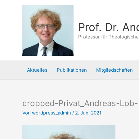
Zum
Inhalt
springen
Prof. Dr. A
Professor für Theologische
Aktuelles
Publikationen
Mitgliedschaften
cropped-Privat_Andreas-Lob-
Von
wordpress_admin
/
2. Juni 2021