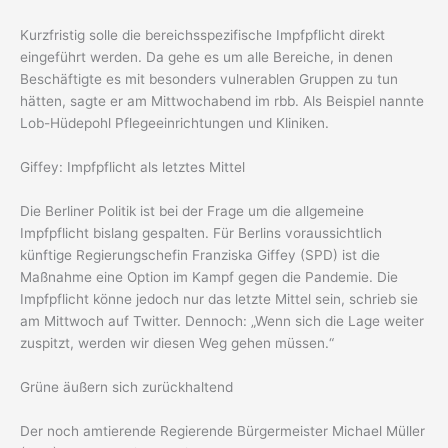
Kurzfristig solle die bereichsspezifische Impfpflicht direkt
eingeführt werden. Da gehe es um alle Bereiche, in denen
Beschäftigte es mit besonders vulnerablen Gruppen zu tun
hätten, sagte er am Mittwochabend im rbb. Als Beispiel nannte
Lob-Hüdepohl Pflegeeinrichtungen und Kliniken.
Giffey: Impfpflicht als letztes Mittel
Die Berliner Politik ist bei der Frage um die allgemeine
Impfpflicht bislang gespalten. Für Berlins voraussichtlich
künftige Regierungschefin Franziska Giffey (SPD) ist die
Maßnahme eine Option im Kampf gegen die Pandemie. Die
Impfpflicht könne jedoch nur das letzte Mittel sein, schrieb sie
am Mittwoch auf Twitter. Dennoch: „Wenn sich die Lage weiter
zuspitzt, werden wir diesen Weg gehen müssen.“
Grüne äußern sich zurückhaltend
Der noch amtierende Regierende Bürgermeister Michael Müller