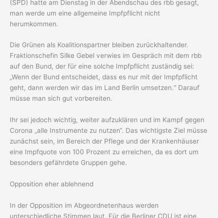
(SPD) hatte am Dienstag in der Abendschau des rbb gesagt,
man werde um eine allgemeine Impfpflicht nicht
herumkommen.
Die Grünen als Koalitionspartner bleiben zurückhaltender.
Fraktionschefin Silke Gebel verwies im Gespräch mit dem rbb
auf den Bund, der für eine solche Impfpflicht zuständig sei:
„Wenn der Bund entscheidet, dass es nur mit der Impfpflicht
geht, dann werden wir das im Land Berlin umsetzen.“ Darauf
müsse man sich gut vorbereiten.
Ihr sei jedoch wichtig, weiter aufzuklären und im Kampf gegen
Corona „alle Instrumente zu nutzen“. Das wichtigste Ziel müsse
zunächst sein, im Bereich der Pflege und der Krankenhäuser
eine Impfquote von 100 Prozent zu erreichen, da es dort um
besonders gefährdete Gruppen gehe.
Opposition eher ablehnend
In der Opposition im Abgeordnetenhaus werden
unterschiedliche Stimmen laut. Für die Berliner CDU ist eine