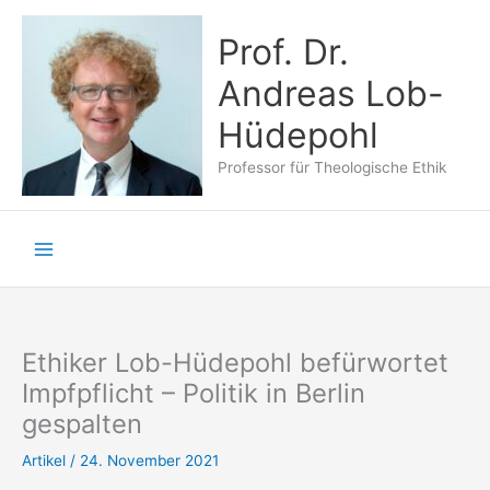
Zum
Inhalt
Prof. Dr.
springen
Andreas Lob-
Hüdepohl
Professor für Theologische Ethik
Ethiker Lob-Hüdepohl befürwortet
Impfpflicht – Politik in Berlin
gespalten
Artikel
/
24. November 2021