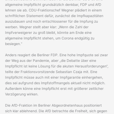
allgemeine Impfpflicht grundsätzlich denkbar, FDP und AfD
lehnen sie ab. CDU-Fraktionschef Wegner plädiert in einem
schriftlichen Statement dafür, zunächst die Impfkapazitäten
auszubauen und noch entschlossener für die Impfung zu
werben. Wegner stellt aber klar: „Wenn die Zahl der
Impfverweigerer zu groß bleibt, könnte am Ende eine
allgemeine Impfpflicht stehen, um Corona endgültig zu
besiegen.“
Anders reagiert die Berliner FDP. Eine hohe Impfquote sei zwar
der Weg aus der Pandemie, aber „die Debatte über eine
Impfpflicht ist keine Lösung für die akuten Herausforderungen“,
teilte der Fraktionsvorsitzende Sebastian Czaja mit. Eine
Impfpflicht müsse auch mit einer Impfgarantie einhergehen,
dies sei aufgrund des Impfstoffmangels aktuell nicht möglich.
Außerdem könne eine Impfpflicht erst mit größerer zeitlicher
Verzögerung wirken.
Die AfD-Fraktion im Berliner Abgeordnetenhaus positioniert
sich klar ablehnend. Die AfD betrachte die Freiheit, sich gegen