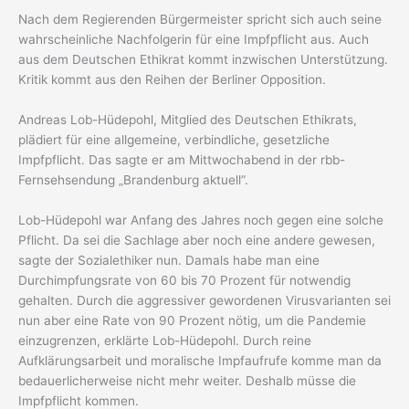
Nach dem Regierenden Bürgermeister spricht sich auch seine
wahrscheinliche Nachfolgerin für eine Impfpflicht aus. Auch
aus dem Deutschen Ethikrat kommt inzwischen Unterstützung.
Kritik kommt aus den Reihen der Berliner Opposition.
Andreas Lob-Hüdepohl, Mitglied des Deutschen Ethikrats,
plädiert für eine allgemeine, verbindliche, gesetzliche
Impfpflicht. Das sagte er am Mittwochabend in der rbb-
Fernsehsendung „Brandenburg aktuell“.
Lob-Hüdepohl war Anfang des Jahres noch gegen eine solche
Pflicht. Da sei die Sachlage aber noch eine andere gewesen,
sagte der Sozialethiker nun. Damals habe man eine
Durchimpfungsrate von 60 bis 70 Prozent für notwendig
gehalten. Durch die aggressiver gewordenen Virusvarianten sei
nun aber eine Rate von 90 Prozent nötig, um die Pandemie
einzugrenzen, erklärte Lob-Hüdepohl. Durch reine
Aufklärungsarbeit und moralische Impfaufrufe komme man da
bedauerlicherweise nicht mehr weiter. Deshalb müsse die
Impfpflicht kommen.