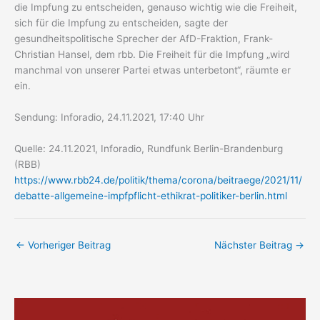
die Impfung zu entscheiden, genauso wichtig wie die Freiheit,
sich für die Impfung zu entscheiden, sagte der
gesundheitspolitische Sprecher der AfD-Fraktion, Frank-
Christian Hansel, dem rbb. Die Freiheit für die Impfung „wird
manchmal von unserer Partei etwas unterbetont“, räumte er
ein.
Sendung: Inforadio, 24.11.2021, 17:40 Uhr
Quelle: 24.11.2021, Inforadio, Rundfunk Berlin-Brandenburg
(RBB)
https://www.rbb24.de/politik/thema/corona/beitraege/2021/11/
debatte-allgemeine-impfpflicht-ethikrat-politiker-berlin.html
←
Vorheriger Beitrag
Nächster Beitrag
→