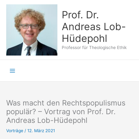
Zum
Inhalt
Prof. Dr.
springen
Andreas Lob-
Hüdepohl
Professor für Theologische Ethik
Was macht den Rechtspopulismus
populär? – Vortrag von Prof. Dr.
Andreas Lob-Hüdepohl
Vorträge
/
12. März 2021