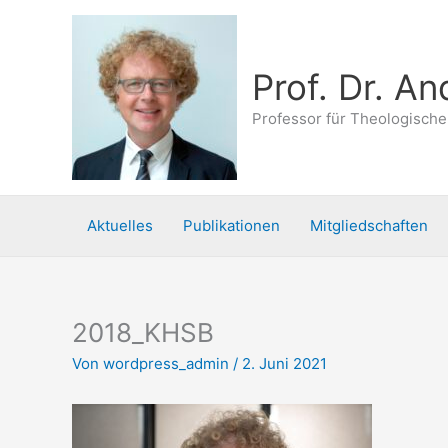
Zum
Inhalt
springen
Prof. Dr. A
Professor für Theologische
Aktuelles
Publikationen
Mitgliedschaften
2018_KHSB
Von
wordpress_admin
/
2. Juni 2021